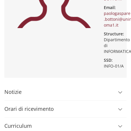
Email:
paologaspare
.bottoni@unir
oma1.it
Structure:
Dipartimento
di
INFORMATIC
SSD:
INFO-01/A
Notizie
Orari di ricevimento
Curriculum