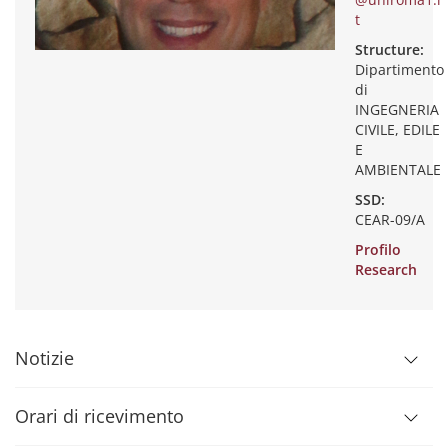
t
Structure:
Dipartimento
di
INGEGNERIA
CIVILE, EDILE
E
AMBIENTALE
SSD:
CEAR-09/A
Profilo
Research
Notizie
Orari di ricevimento