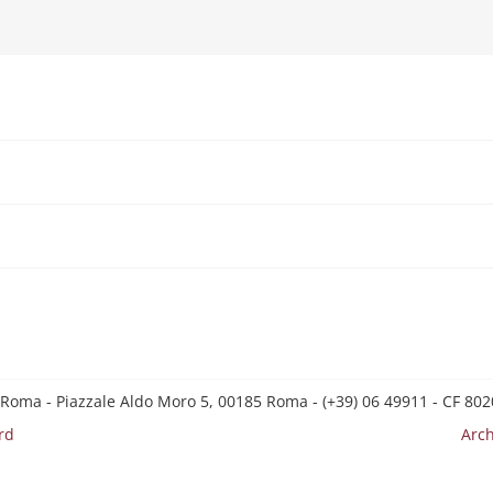
 Roma - Piazzale Aldo Moro 5, 00185 Roma - (+39) 06 49911 - CF 8
rd
Arch