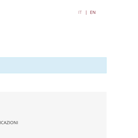
IT
EN
ICAZIONI