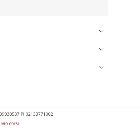
0209930587 PI 02133771002
ivio corsi