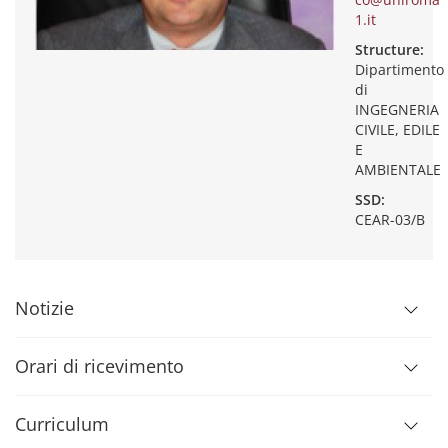
1.it
Structure:
Dipartimento
di
INGEGNERIA
CIVILE, EDILE
E
AMBIENTALE
SSD:
CEAR-03/B
Notizie
Orari di ricevimento
Curriculum