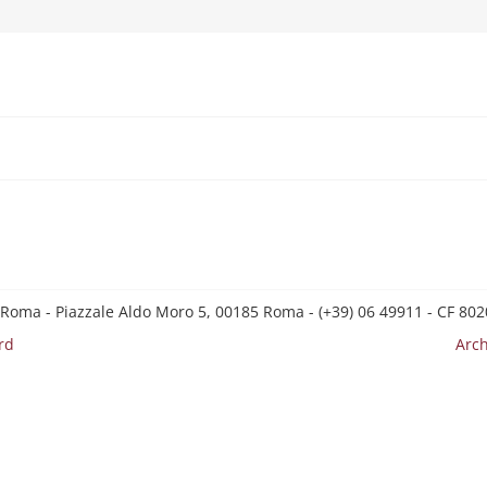
 Roma - Piazzale Aldo Moro 5, 00185 Roma - (+39) 06 49911 - CF 8
rd
Arch