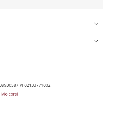
0209930587 PI 02133771002
ivio corsi