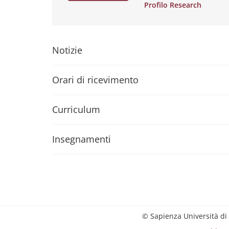
Profilo Research
Notizie
Orari di ricevimento
Curriculum
Insegnamenti
© Sapienza Università di