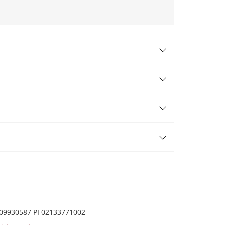
0209930587 PI 02133771002