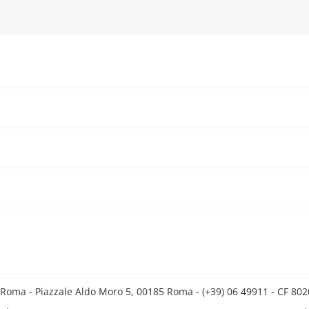
 Roma - Piazzale Aldo Moro 5, 00185 Roma - (+39) 06 49911 - CF 8