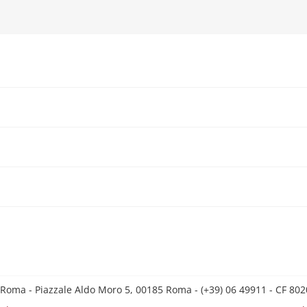
 Roma - Piazzale Aldo Moro 5, 00185 Roma - (+39) 06 49911 - CF 8