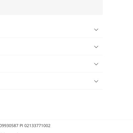
0209930587 PI 02133771002