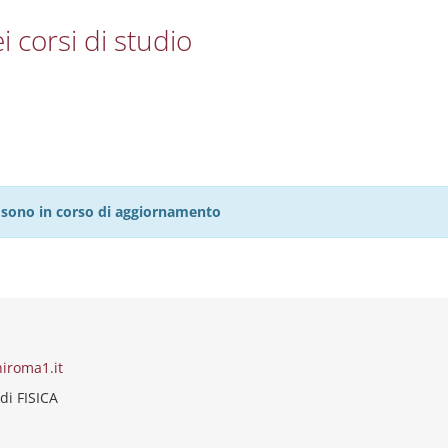
i corsi di studio
27 sono in corso di aggiornamento
iroma1.it
di FISICA