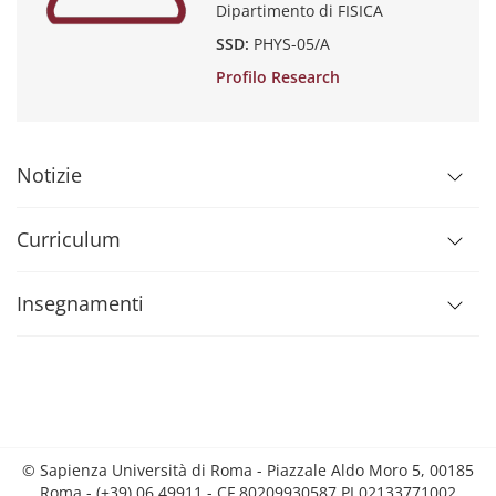
Dipartimento di FISICA
SSD:
PHYS-05/A
Profilo Research
Notizie
Curriculum
Insegnamenti
© Sapienza Università di Roma - Piazzale Aldo Moro 5, 00185
Roma - (+39) 06 49911 - CF 80209930587 PI 02133771002