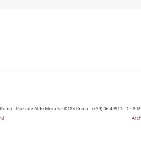
 Roma - Piazzale Aldo Moro 5, 00185 Roma - (+39) 06 49911 - CF 8
rd
Arch