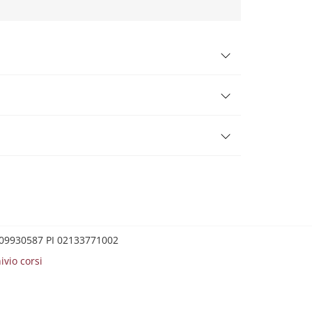
0209930587 PI 02133771002
ivio corsi