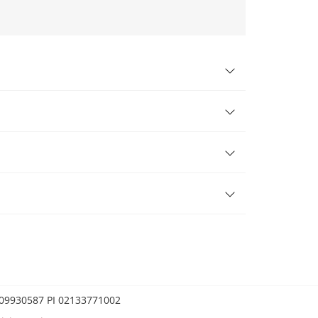
0209930587 PI 02133771002