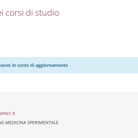
i corsi di studio
27 sono in corso di aggiornamento
roma1.it
 di MEDICINA SPERIMENTALE