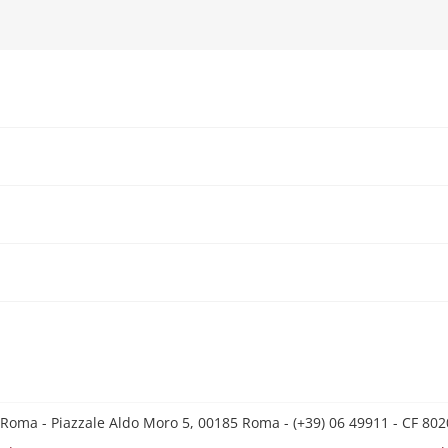
 Roma - Piazzale Aldo Moro 5, 00185 Roma - (+39) 06 49911 - CF 8