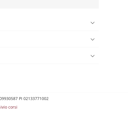
0209930587 PI 02133771002
ivio corsi