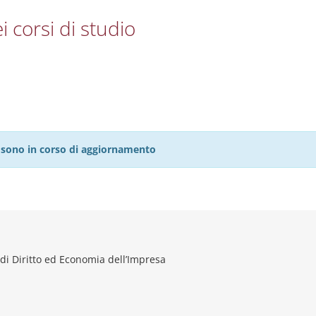
i corsi di studio
27 sono in corso di aggiornamento
di Diritto ed Economia dell’Impresa