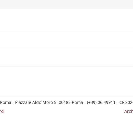
 Roma - Piazzale Aldo Moro 5, 00185 Roma - (+39) 06 49911 - CF 8
rd
Arch