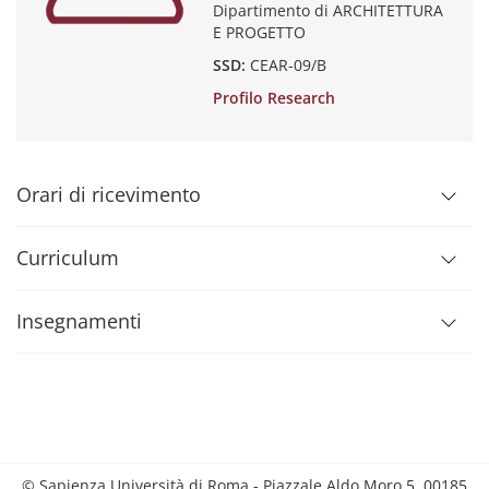
Dipartimento di ARCHITETTURA
E PROGETTO
SSD:
CEAR-09/B
Profilo Research
Orari di ricevimento
Curriculum
Insegnamenti
© Sapienza Università di Roma - Piazzale Aldo Moro 5, 00185