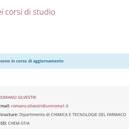
i corsi di studio
27 sono in corso di aggiornamento
ROMANO SILVESTRI
Email:
romano.silvestri@uniroma1.it
Structure:
Dipartimento di CHIMICA E TECNOLOGIE DEL FARMACO
SSD:
CHEM-07/A