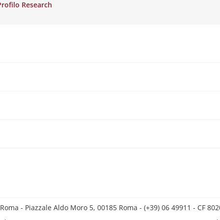
Profilo Research
 Roma - Piazzale Aldo Moro 5, 00185 Roma - (+39) 06 49911 - CF 8