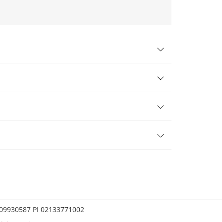
0209930587 PI 02133771002