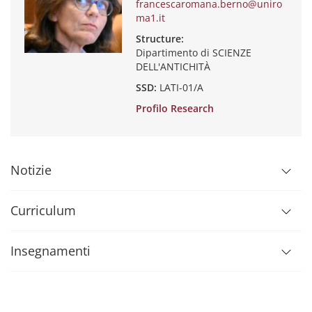
francescaromana.berno@uniro
ma1.it
Structure:
Dipartimento di SCIENZE
DELL'ANTICHITÀ
SSD:
LATI-01/A
Profilo Research
Notizie
Curriculum
Insegnamenti