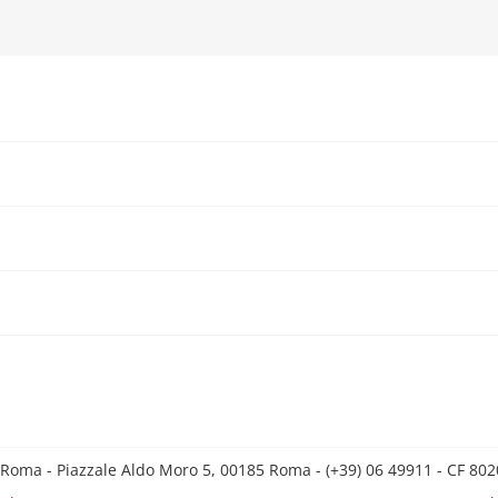
 Roma - Piazzale Aldo Moro 5, 00185 Roma - (+39) 06 49911 - CF 8