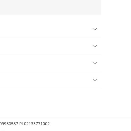
0209930587 PI 02133771002