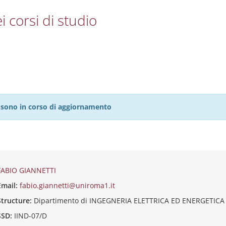
i corsi di studio
27 sono in corso di aggiornamento
FABIO GIANNETTI
Email:
fabio.giannetti@uniroma1.it
Structure:
Dipartimento di INGEGNERIA ELETTRICA ED ENERGETICA
SSD:
IIND-07/D