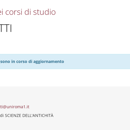
i corsi di studio
TTI
27 sono in corso di aggiornamento
tti@uniroma1.it
 di SCIENZE DELL'ANTICHITÀ