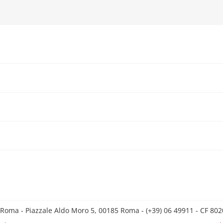
 Roma - Piazzale Aldo Moro 5, 00185 Roma - (+39) 06 49911 - CF 8