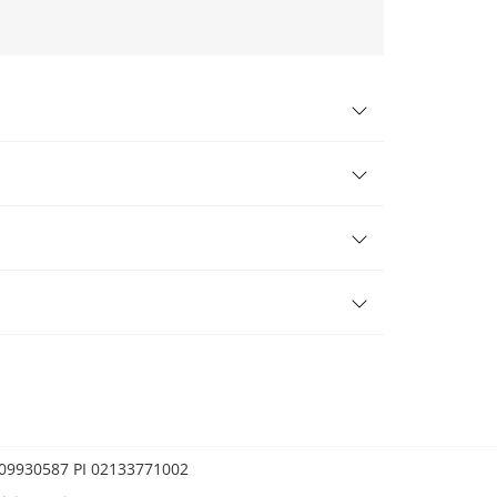
0209930587 PI 02133771002