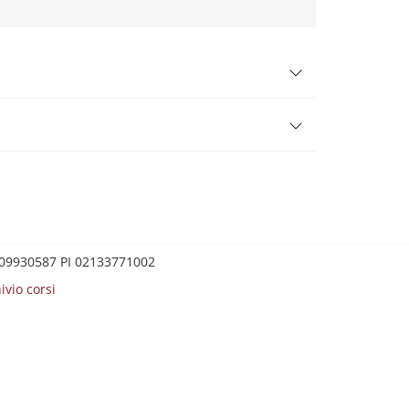
0209930587 PI 02133771002
ivio corsi