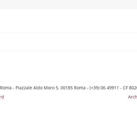
 Roma - Piazzale Aldo Moro 5, 00185 Roma - (+39) 06 49911 - CF 8
rd
Arch