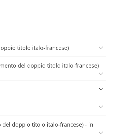
ppio titolo italo-francese)
imento del doppio titolo italo-francese)
el doppio titolo italo-francese) - in