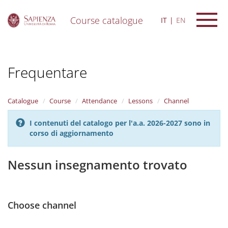
Course catalogue
IT
EN
S
k
i
Frequentare
p
t
o
m
Catalogue
Course
Attendance
Lessons
Channel
a
i
I contenuti del catalogo per l'a.a. 2026-2027 sono in
n
corso di aggiornamento
c
o
n
Nessun insegnamento trovato
t
e
n
t
Choose channel