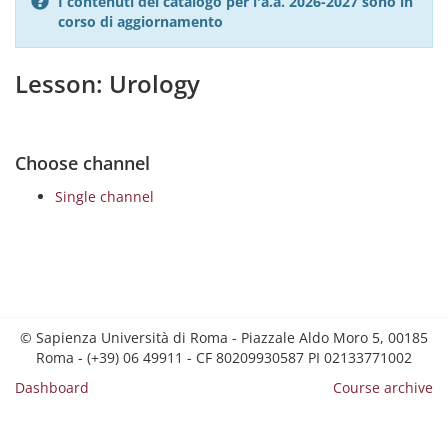
I contenuti del catalogo per l'a.a. 2026-2027 sono in
corso di aggiornamento
Lesson: Urology
Choose channel
Single channel
© Sapienza Università di Roma - Piazzale Aldo Moro 5, 00185
Roma - (+39) 06 49911 - CF 80209930587 PI 02133771002
Dashboard
Course archive