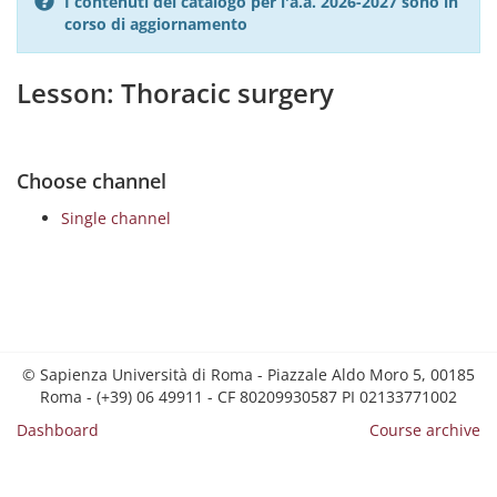
I contenuti del catalogo per l'a.a. 2026-2027 sono in
corso di aggiornamento
Lesson: Thoracic surgery
Choose channel
Single channel
© Sapienza Università di Roma - Piazzale Aldo Moro 5, 00185
Roma - (+39) 06 49911 - CF 80209930587 PI 02133771002
Dashboard
Course archive