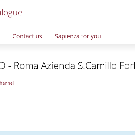
alogue
Contact us
Sapienza for you
D - Roma Azienda S.Camillo Forl
hannel