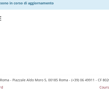
27 sono in corso di aggiornamento
E
 Roma - Piazzale Aldo Moro 5, 00185 Roma - (+39) 06 49911 - CF 8
rd
Cours