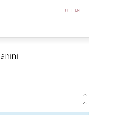
IT
EN
anini