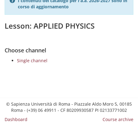
I contenuti del catalogo per l'a.a. 2026-2027 sono in
corso di aggiornamento
Lesson: APPLIED PHYSICS
Choose channel
Single channel
© Sapienza Università di Roma - Piazzale Aldo Moro 5, 00185
Roma - (+39) 06 49911 - CF 80209930587 PI 02133771002
Dashboard
Course archive