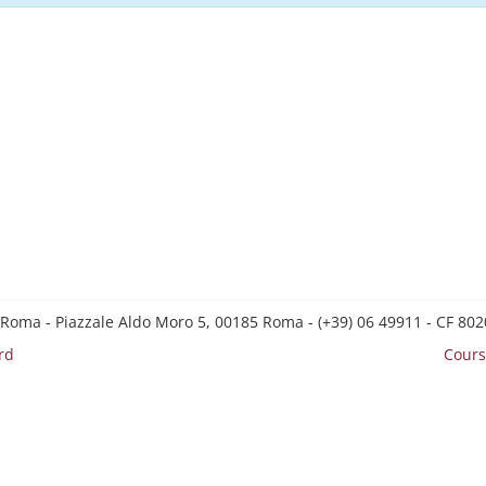
 Roma - Piazzale Aldo Moro 5, 00185 Roma - (+39) 06 49911 - CF 8
rd
Cours