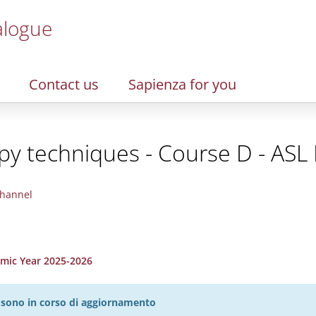
alogue
Contact us
Sapienza for you
y techniques - Course D - ASL L
hannel
emic Year 2025-2026
27 sono in corso di aggiornamento