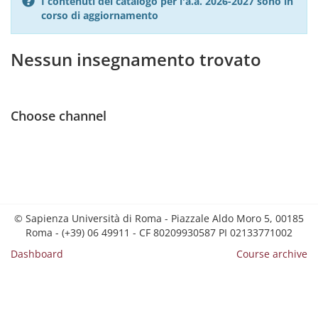
I contenuti del catalogo per l'a.a. 2026-2027 sono in
corso di aggiornamento
Nessun insegnamento trovato
Choose channel
© Sapienza Università di Roma - Piazzale Aldo Moro 5, 00185
Roma - (+39) 06 49911 - CF 80209930587 PI 02133771002
Dashboard
Course archive