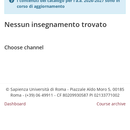
I contenuti del catalogo per l'a.a. 2026-2027 sono in
corso di aggiornamento
Nessun insegnamento trovato
Choose channel
© Sapienza Università di Roma - Piazzale Aldo Moro 5, 00185
Roma - (+39) 06 49911 - CF 80209930587 PI 02133771002
Dashboard
Course archive