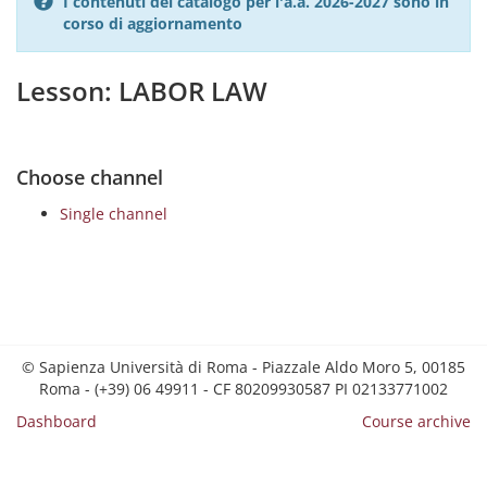
I contenuti del catalogo per l'a.a. 2026-2027 sono in
corso di aggiornamento
Lesson: LABOR LAW
Choose channel
Single channel
© Sapienza Università di Roma - Piazzale Aldo Moro 5, 00185
Roma - (+39) 06 49911 - CF 80209930587 PI 02133771002
Dashboard
Course archive