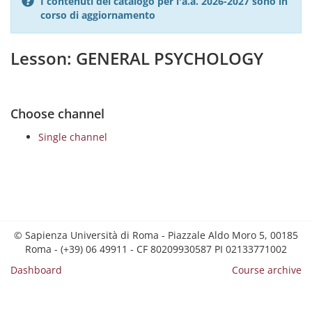
I contenuti del catalogo per l'a.a. 2026-2027 sono in
corso di aggiornamento
Lesson: GENERAL PSYCHOLOGY
Choose channel
Single channel
© Sapienza Università di Roma - Piazzale Aldo Moro 5, 00185
Roma - (+39) 06 49911 - CF 80209930587 PI 02133771002
Dashboard
Course archive