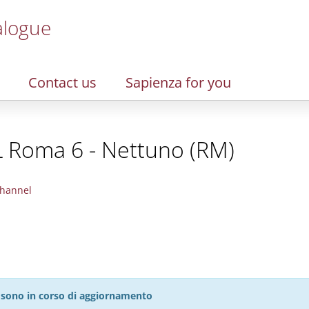
alogue
Contact us
Sapienza for you
L Roma 6 - Nettuno (RM)
hannel
27 sono in corso di aggiornamento