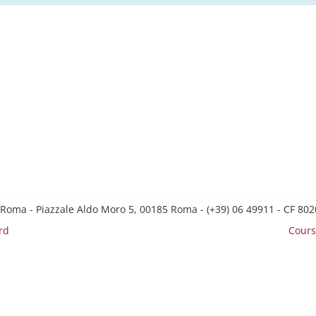
 Roma - Piazzale Aldo Moro 5, 00185 Roma - (+39) 06 49911 - CF 8
rd
Cours