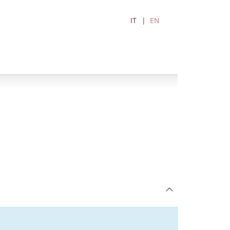
IT
EN