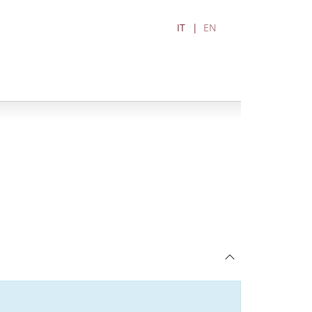
IT
EN