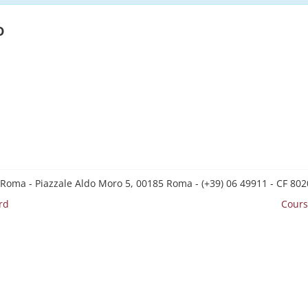
o
 Roma - Piazzale Aldo Moro 5, 00185 Roma - (+39) 06 49911 - CF 8
rd
Cours