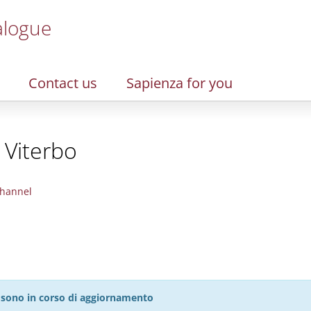
alogue
Contact us
Sapienza for you
 Viterbo
hannel
27 sono in corso di aggiornamento