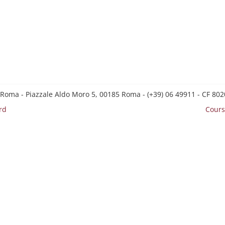
 Roma - Piazzale Aldo Moro 5, 00185 Roma - (+39) 06 49911 - CF 8
rd
Cours