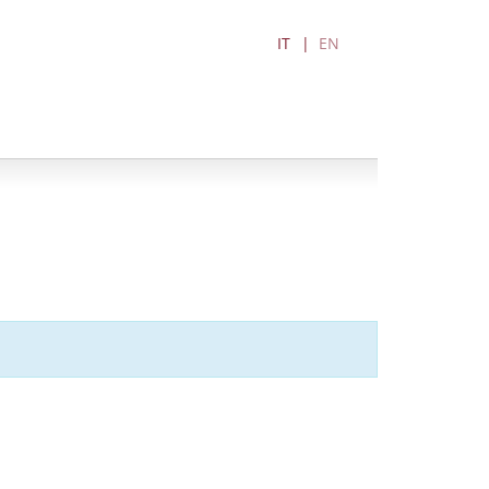
IT
EN