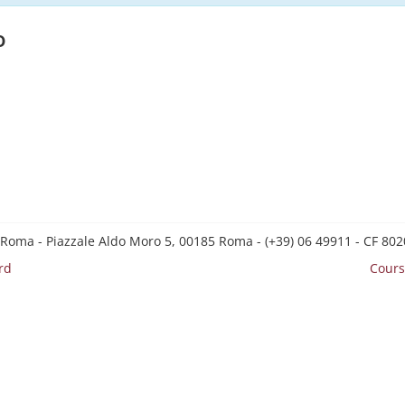
o
 Roma - Piazzale Aldo Moro 5, 00185 Roma - (+39) 06 49911 - CF 8
rd
Cours