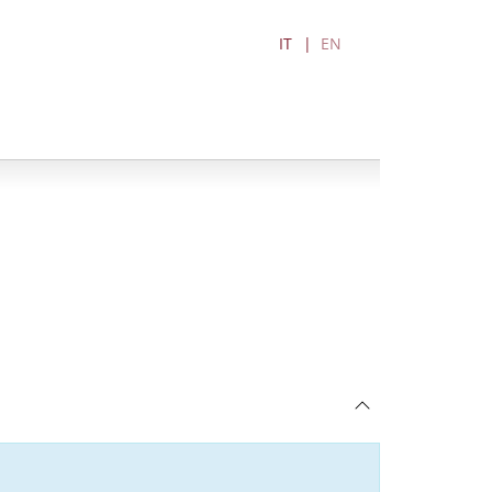
IT
EN