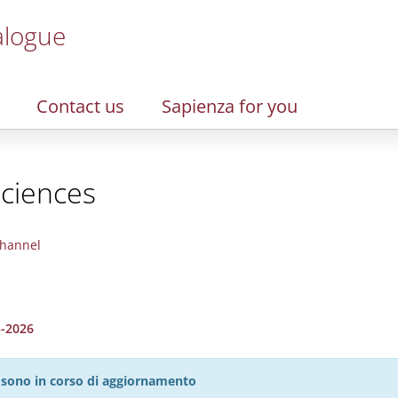
alogue
Contact us
Sapienza for you
Sciences
hannel
5-2026
27 sono in corso di aggiornamento