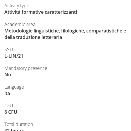
Activity type
Attività formative caratterizzanti
Academic area
Metodologie linguistiche, filologiche, comparatistiche e
della traduzione letteraria
SSD
L-LIN/21
Mandatory presence
No
Language
ita
CFU
6 CFU
Total duration
42 hours