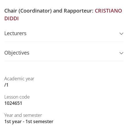
Chair (Coordinator) and Rapporteur:
CRISTIANO
DIDDI
Lecturers
Objectives
Academic year
/1
Lesson code
1024651
Year and semester
1st year - 1st semester