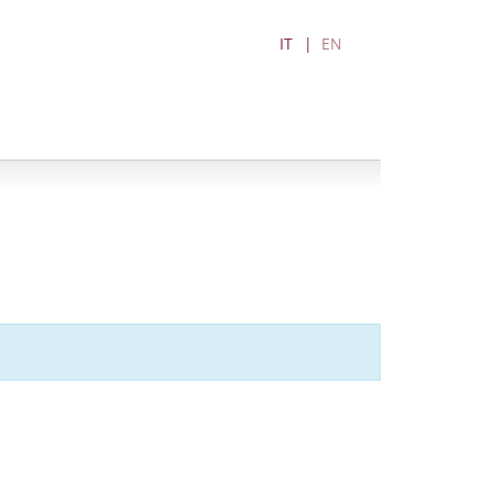
IT
EN