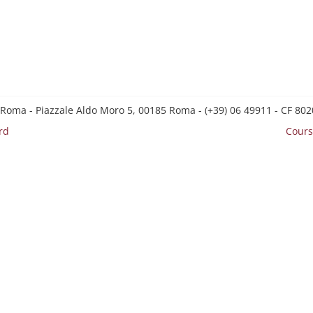
 Roma - Piazzale Aldo Moro 5, 00185 Roma - (+39) 06 49911 - CF 8
rd
Cours