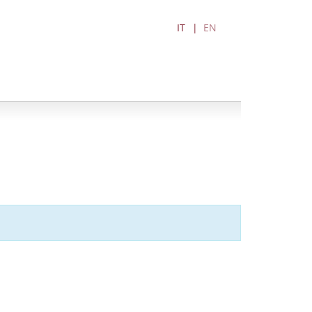
IT
EN