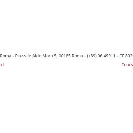
 Roma - Piazzale Aldo Moro 5, 00185 Roma - (+39) 06 49911 - CF 8
rd
Cours