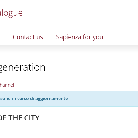
alogue
Contact us
Sapienza for you
generation
hannel
27 sono in corso di aggiornamento
F THE CITY