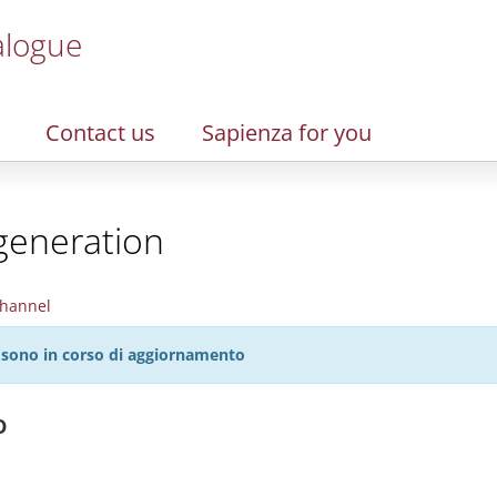
alogue
Contact us
Sapienza for you
generation
hannel
27 sono in corso di aggiornamento
o