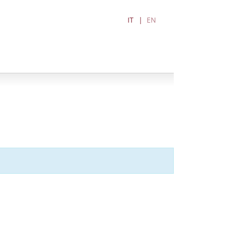
IT
EN