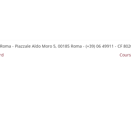
 Roma - Piazzale Aldo Moro 5, 00185 Roma - (+39) 06 49911 - CF 8
rd
Cours