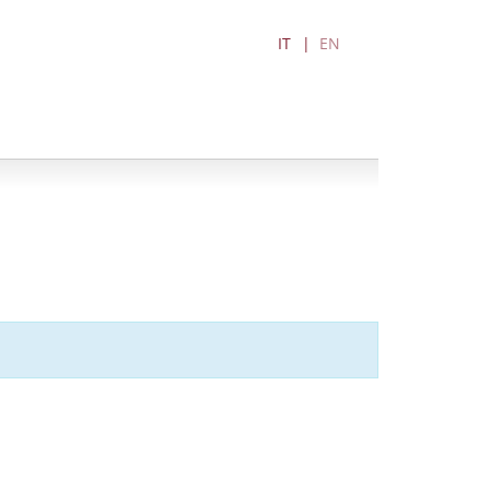
IT
EN