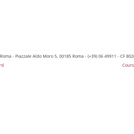
 Roma - Piazzale Aldo Moro 5, 00185 Roma - (+39) 06 49911 - CF 8
rd
Cours