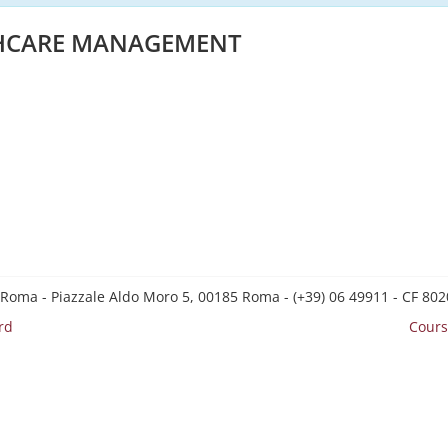
THCARE MANAGEMENT
 Roma - Piazzale Aldo Moro 5, 00185 Roma - (+39) 06 49911 - CF 8
rd
Cours