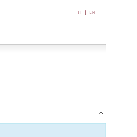
IT
EN