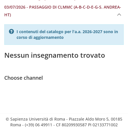
03/07/2026 - PASSAGGIO DI CLMMC (A-B-C-D-E-G-S. ANDREA-
HT)
I contenuti del catalogo per l'a.a. 2026-2027 sono in
corso di aggiornamento
Nessun insegnamento trovato
Choose channel
© Sapienza Università di Roma - Piazzale Aldo Moro 5, 00185
Roma - (+39) 06 49911 - CF 80209930587 PI 02133771002