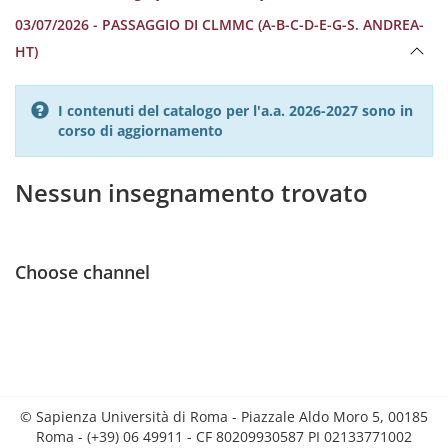
03/07/2026 - PASSAGGIO DI CLMMC (A-B-C-D-E-G-S. ANDREA-
HT)
I contenuti del catalogo per l'a.a. 2026-2027 sono in
corso di aggiornamento
Nessun insegnamento trovato
Choose channel
© Sapienza Università di Roma - Piazzale Aldo Moro 5, 00185
Roma - (+39) 06 49911 - CF 80209930587 PI 02133771002