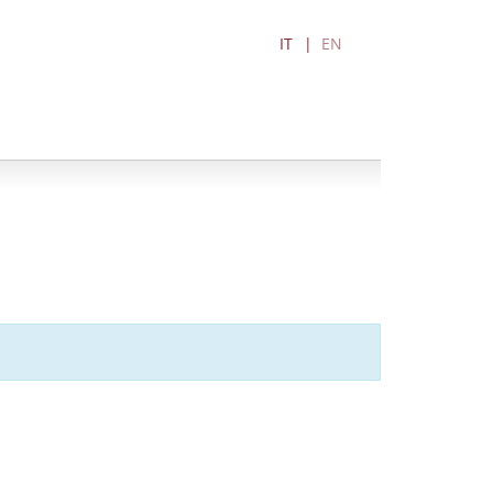
IT
EN