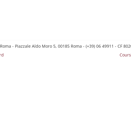
 Roma - Piazzale Aldo Moro 5, 00185 Roma - (+39) 06 49911 - CF 8
rd
Cours