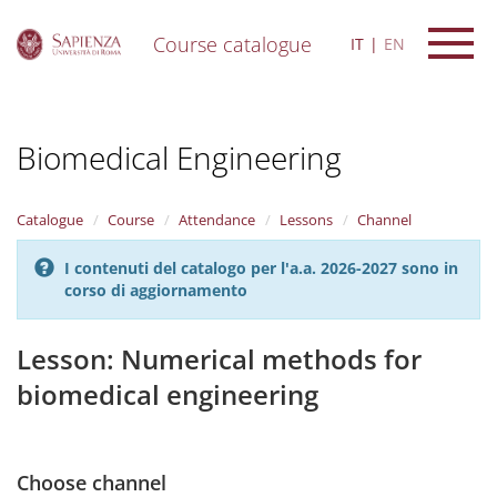
Course catalogue
IT
EN
S
k
i
Biomedical Engineering
p
t
o
m
Catalogue
Course
Attendance
Lessons
Channel
a
i
I contenuti del catalogo per l'a.a. 2026-2027 sono in
n
corso di aggiornamento
c
o
n
Lesson: Numerical methods for
t
biomedical engineering
e
n
t
Choose channel