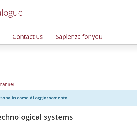
alogue
Contact us
Sapienza for you
hannel
27 sono in corso di aggiornamento
technological systems