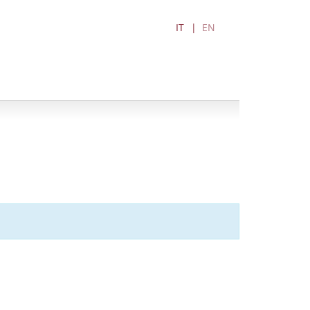
IT
EN