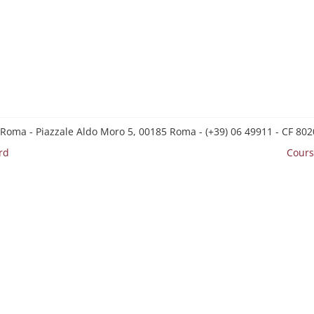
 Roma - Piazzale Aldo Moro 5, 00185 Roma - (+39) 06 49911 - CF 8
rd
Cours