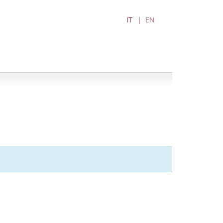
IT
EN