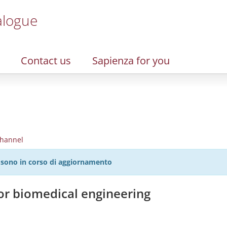
alogue
Contact us
Sapienza for you
hannel
27 sono in corso di aggiornamento
or biomedical engineering