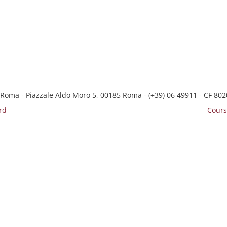
 Roma - Piazzale Aldo Moro 5, 00185 Roma - (+39) 06 49911 - CF 8
rd
Cours