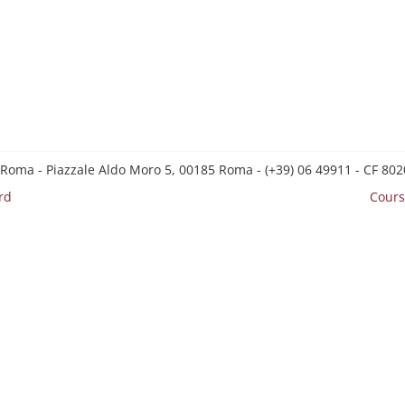
 Roma - Piazzale Aldo Moro 5, 00185 Roma - (+39) 06 49911 - CF 8
rd
Cours