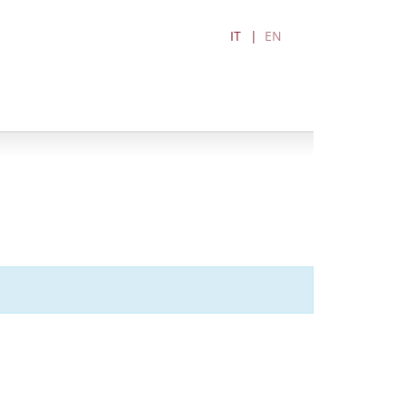
IT
EN