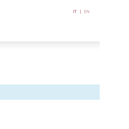
IT
EN