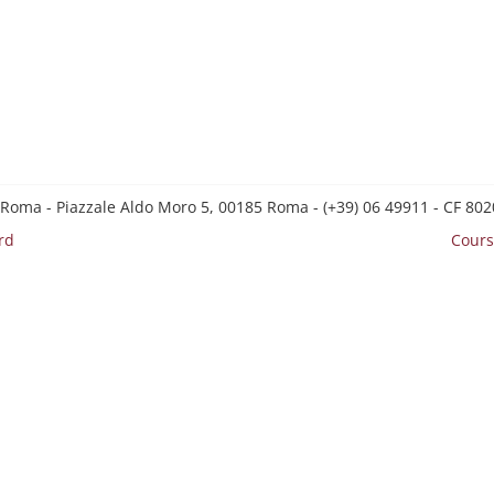
 Roma - Piazzale Aldo Moro 5, 00185 Roma - (+39) 06 49911 - CF 8
rd
Cours