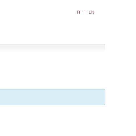
IT
EN