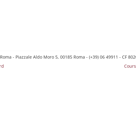
 Roma - Piazzale Aldo Moro 5, 00185 Roma - (+39) 06 49911 - CF 8
rd
Cours