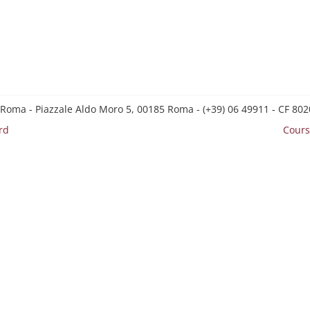
 Roma - Piazzale Aldo Moro 5, 00185 Roma - (+39) 06 49911 - CF 8
rd
Cours