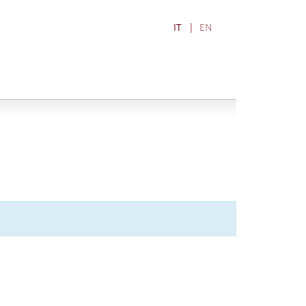
IT
EN