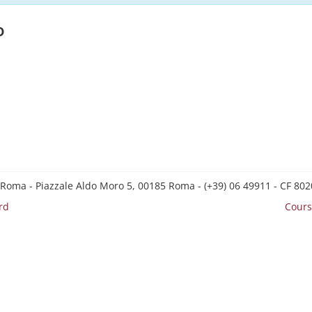
o
 Roma - Piazzale Aldo Moro 5, 00185 Roma - (+39) 06 49911 - CF 8
rd
Cours