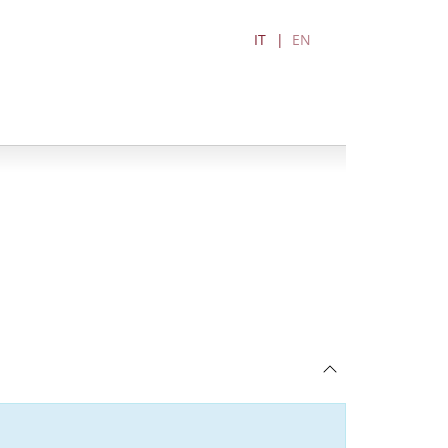
IT
EN