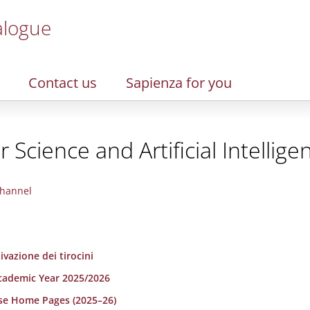
alogue
Contact us
Sapienza for you
Science and Artificial Intellige
hannel
ivazione dei tirocini
Academic Year 2025/2026
rse Home Pages (2025–26)