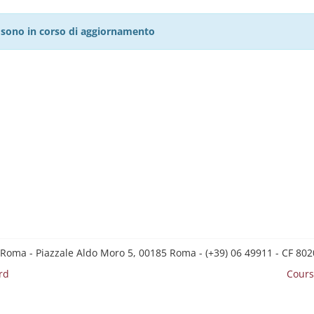
27 sono in corso di aggiornamento
 Roma - Piazzale Aldo Moro 5, 00185 Roma - (+39) 06 49911 - CF 8
rd
Cours